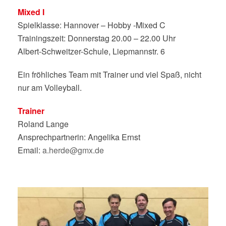
Mixed I
Spielklasse: Hannover – Hobby -Mixed C
Trainingszeit: Donnerstag 20.00 – 22.00 Uhr
Albert-Schweitzer-Schule, Liepmannstr. 6
Ein fröhliches Team mit Trainer und viel Spaß, nicht
nur am Volleyball.
Trainer
Roland Lange
Ansprechpartnerin: Angelika Ernst
Email:
a.herde@gmx.de