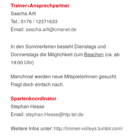
Trainer+Ansprechpartner
Sascha Arlt
Tel.: 0176 / 12371633
Email:
sascha.arlt@cmsnet.de
In den Sommerferien besteht Dienstags und
Donnerstags die Möglichkeit zum
Beachen
(ca. ab
19:00 Uhr)
Manchmal werden neue MitspielerInnen gesucht.
Fragt doch einfach nach.
Spartenkoordinator
Stephan Hesse
Email:
stephan.Hesse@htp-tel.de
Weitere Infos unter:
http://limmer-volleys.tumblr.com/