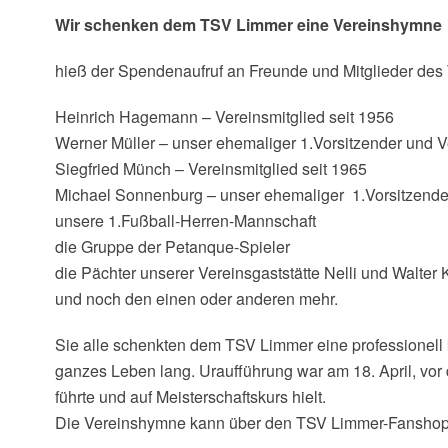
Wir schenken dem TSV Limmer eine Vereinshymne
hieß der Spendenaufruf an Freunde und Mitglieder des 
Heinrich Hagemann – Vereinsmitglied seit 1956
Werner Müller – unser ehemaliger 1.Vorsitzender und Ve
Siegfried Münch – Vereinsmitglied seit 1965
Michael Sonnenburg – unser ehemaliger 1.Vorsitzende
unsere 1.Fußball-Herren-Mannschaft
die Gruppe der Petanque-Spieler
die Pächter unserer Vereinsgaststätte Nelli und Walter 
und noch den einen oder anderen mehr.
Sie alle schenkten dem TSV Limmer eine professionell ko
ganzes Leben lang. Uraufführung war am 18. April, vo
führte und auf Meisterschaftskurs hielt.
Die Vereinshymne kann über den TSV Limmer-Fanshop a