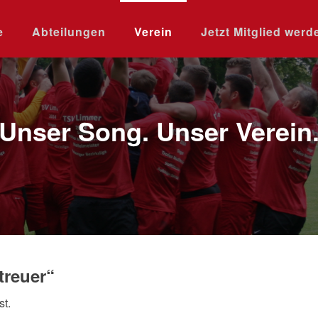
e
Abteilungen
Verein
Jetzt Mitglied werd
Unser Song. Unser Verein
treuer“
t.