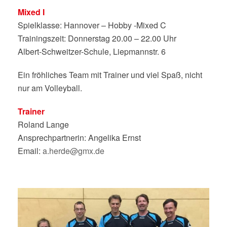
Mixed I
Spielklasse: Hannover – Hobby -Mixed C
Trainingszeit: Donnerstag 20.00 – 22.00 Uhr
Albert-Schweitzer-Schule, Liepmannstr. 6
Ein fröhliches Team mit Trainer und viel Spaß, nicht
nur am Volleyball.
Trainer
Roland Lange
Ansprechpartnerin: Angelika Ernst
Email:
a.herde@gmx.de