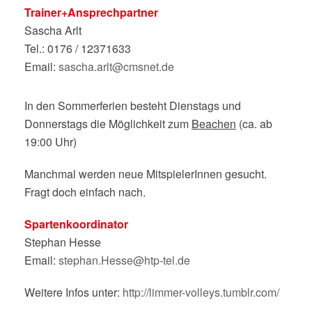
Trainer+Ansprechpartner
Sascha Arlt
Tel.: 0176 / 12371633
Email:
sascha.arlt@cmsnet.de
In den Sommerferien besteht Dienstags und
Donnerstags die Möglichkeit zum
Beachen
(ca. ab
19:00 Uhr)
Manchmal werden neue MitspielerInnen gesucht.
Fragt doch einfach nach.
Spartenkoordinator
Stephan Hesse
Email:
stephan.Hesse@htp-tel.de
Weitere Infos unter:
http://limmer-volleys.tumblr.com/