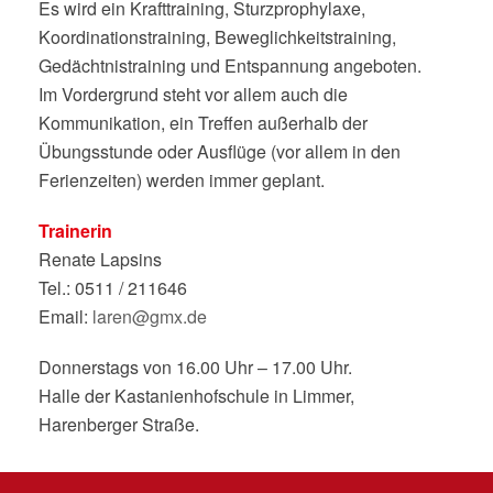
Es wird ein Krafttraining, Sturzprophylaxe,
Koordinationstraining, Beweglichkeitstraining,
Gedächtnistraining und Entspannung angeboten.
Im Vordergrund steht vor allem auch die
Kommunikation, ein Treffen außerhalb der
Übungsstunde oder Ausflüge (vor allem in den
Ferienzeiten) werden immer geplant.
Trainerin
Renate Lapsins
Tel.: 0511 / 211646
Email:
laren@gmx.de
Donnerstags von 16.00 Uhr – 17.00 Uhr.
Halle der Kastanienhofschule in Limmer,
Harenberger Straße.