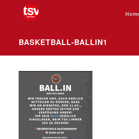
Hom
BASKETBALL-BALLIN1